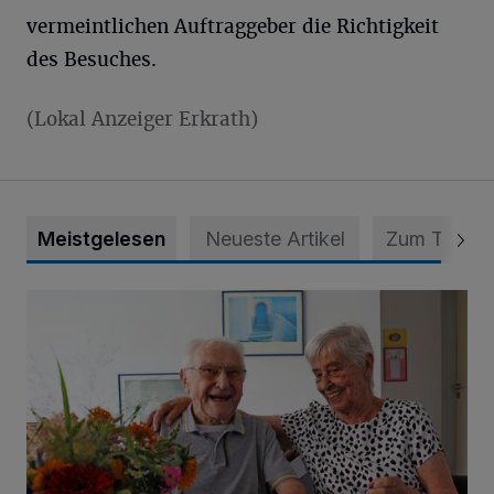
vermeintlichen Auftraggeber die Richtigkeit
des Besuches.
(Lokal Anzeiger Erkrath)
Meistgelesen
Neueste Artikel
Zum Thema
„Wir waren uns eigentlich nie böse“