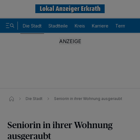
Die Stadt
Stadtteile
Kreis
Karriere
Termine
Die Stadt
Seniorin in ihrer Wohnung ausgeraubt
Seniorin in ihrer Wohnung
ausgeraubt