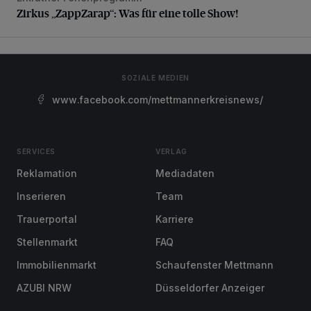
Zirkus „ZappZarap“: Was für eine tolle Show!
SOZIALE MEDIEN
www.facebook.com/mettmannerkreisnews/
SERVICES
VERLAG
Reklamation
Mediadaten
Inserieren
Team
Trauerportal
Karriere
Stellenmarkt
FAQ
Immobilienmarkt
Schaufenster Mettmann
AZUBI NRW
Düsseldorfer Anzeiger