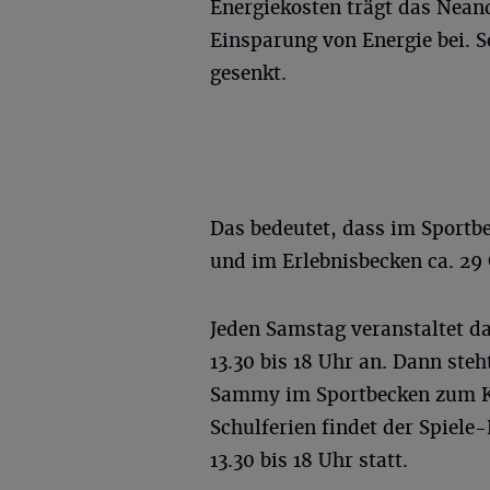
Energiekosten trägt das Nea
Einsparung von Energie bei. 
gesenkt.
Das bedeutet, dass im Sportb
und im Erlebnisbecken ca. 29 
Jeden Samstag veranstaltet d
13.30 bis 18 Uhr an. Dann ste
Sammy im Sportbecken zum Kl
Schulferien findet der Spiel
13.30 bis 18 Uhr statt.