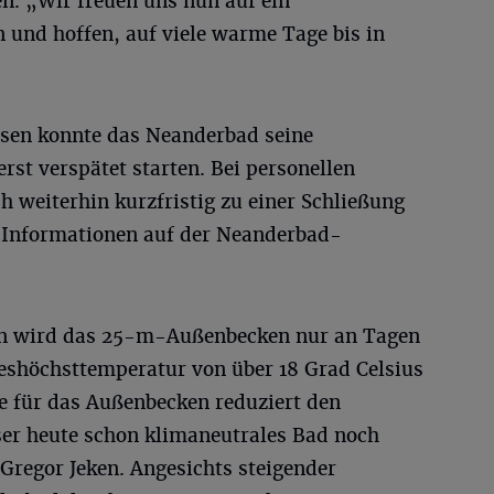
en. „Wir freuen uns nun auf ein
und hoffen, auf viele warme Tage bis in
sen konnte das Neanderbad seine
rst verspätet starten. Bei personellen
h weiterhin kurzfristig zu einer Schließung
Informationen auf der Neanderbad-
en wird das 25-m-Außenbecken nur an Tagen
eshöchsttemperatur von über 18 Grad Celsius
e für das Außenbecken reduziert den
er heute schon klimaneutrales Bad noch
Gregor Jeken. Angesichts steigender