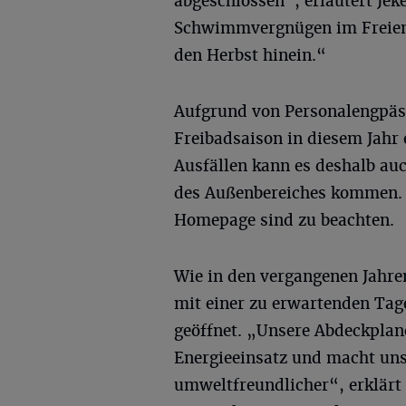
abgeschlossen“, erläutert Jek
Schwimmvergnügen im Freien 
den Herbst hinein.“
Aufgrund von Personalengpäs
Freibadsaison in diesem Jahr e
Ausfällen kann es deshalb auc
des Außenbereiches kommen. 
Homepage sind zu beachten.
Wie in den vergangenen Jahr
mit einer zu erwartenden Tag
geöffnet. „Unsere Abdeckplan
Energieeinsatz und macht uns
umweltfreundlicher“, erklärt 