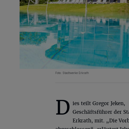
Foto: Stadtwerke Erkrath
D
ies teilt Gregor Jeken,
Geschäftsführer der S
Erkrath, mit. „Die Vor