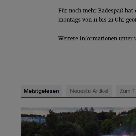
Für noch mehr Badespaß hat 
montags von 11 bis 21 Uhr geöf
Weitere Informationen unter
Meistgelesen
Neueste Artikel
Zum 
Vier Tage mit vollem Programm