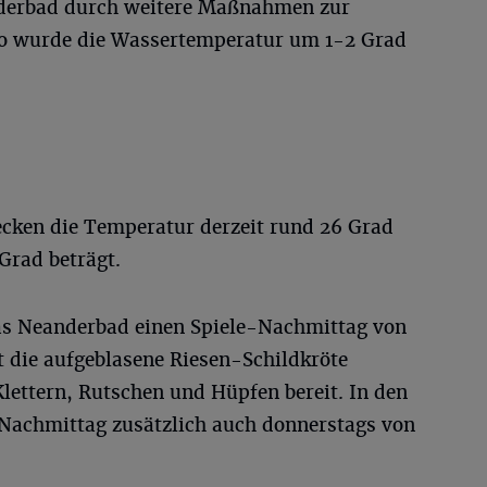
nderbad durch weitere Maßnahmen zur
So wurde die Wassertemperatur um 1-2 Grad
ecken die Temperatur derzeit rund 26 Grad
Grad beträgt.
as Neanderbad einen Spiele-Nachmittag von
ht die aufgeblasene Riesen-Schildkröte
ettern, Rutschen und Hüpfen bereit. In den
e-Nachmittag zusätzlich auch donnerstags von