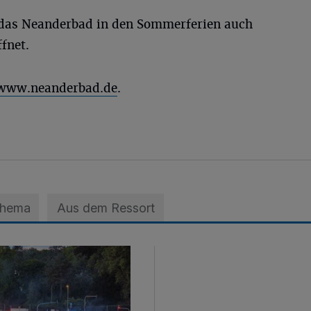
das Neanderbad in den Sommerferien auch
fnet.
www.neanderbad.de
.
Thema
Aus dem Ressort