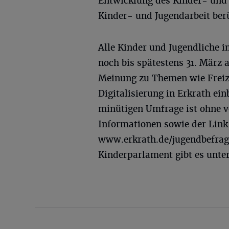
Entwicklung des Kinder- und 
Kinder- und Jugendarbeit ber
Alle Kinder und Jugendliche 
noch bis spätestens 31. März
Meinung zu Themen wie Freiz
Digitalisierung in Erkrath ei
minütigen Umfrage ist ohne 
Informationen sowie der Link
www.erkrath.de/jugendbefrag
Kinderparlament gibt es unte