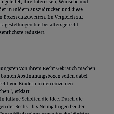
angeleitet, ihre Interessen, Wünsche und
der in Bildern auszudrücken und diese
en Boxen einzuwerfen. Im Vergleich zur
agestellungen hierbei altersgerecht
entlichste reduziert.
 Jüngsten von ihrem Recht Gebrauch machen
e bunten Abstimmungsboxen sollen dabei
cht von Kindern in den einzelnen
hen“, erklärt
 Juliane Scholten die Idee. Durch die
en der Sechs- bis Neunjährigen bei der