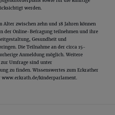
Jugendförderplans sowie für die künftige
ücksichtigt werden.
im Alter zwischen zehn und 18 Jahren können
 an der Online-Befragung teilnehmen und ihre
eitgestaltung, Gesundheit und
nbringen. Die Teilnahme an der circa 15-
vorherige Anmeldung möglich. Weitere
 zur Umfrage sind unter
ung zu finden. Wissenswertes zum Erkrather
r www.erkrath.de/kinderparlament.