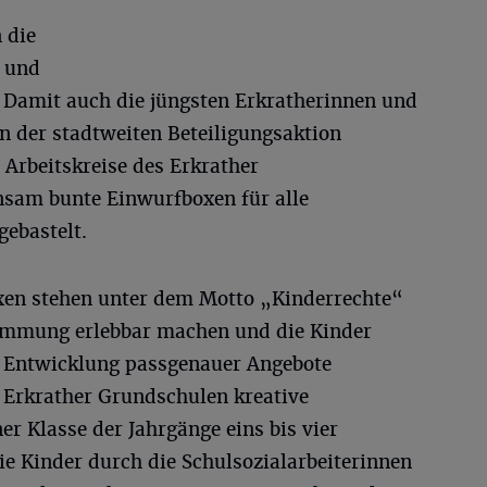
n die
- und
. Damit auch die jüngsten Erkratherinnen und
n der stadtweiten Beteiligungsaktion
Arbeitskreise des Erkrather
sam bunte Einwurfboxen für alle
gebastelt.
oxen stehen unter dem Motto „Kinderrechte“
timmung erlebbar machen und die Kinder
er Entwicklung passgenauer Angebote
n Erkrather Grundschulen kreative
er Klasse der Jahrgänge eins bis vier
e Kinder durch die Schulsozialarbeiterinnen