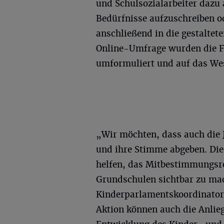
und Schulsozialarbeiter dazu 
Bedürfnisse aufzuschreiben o
anschließend in die gestaltet
Online-Umfrage wurden die Fr
umformuliert und auf das Wes
„Wir möchten, dass auch die
und ihre Stimme abgeben. Di
helfen, das Mitbestimmungsre
Grundschulen sichtbar zu mac
Kinderparlamentskoordinatorin
Aktion können auch die Anlieg