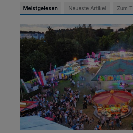
Meistgelesen
Neueste Artikel
Zum 
Vier Tage mit vollem Programm