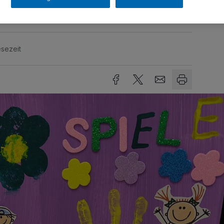
sezeit