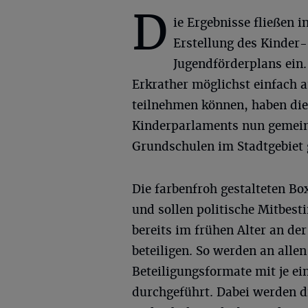
D
ie Ergebnisse fließen i
Erstellung des Kinder
Jugendförderplans ein
Erkrather möglichst einfach a
teilnehmen können, haben die 
Kinderparlaments nun gemein
Grundschulen im Stadtgebiet 
Die farbenfroh gestalteten B
und sollen politische Mitbes
bereits im frühen Alter an d
beteiligen. So werden an alle
Beteiligungsformate mit je ein
durchgeführt. Dabei werden di