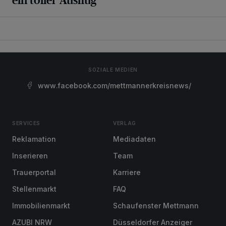
SOZIALE MEDIEN
www.facebook.com/mettmannerkreisnews/
SERVICES
VERLAG
Reklamation
Mediadaten
Inserieren
Team
Trauerportal
Karriere
Stellenmarkt
FAQ
Immobilienmarkt
Schaufenster Mettmann
AZUBI NRW
Düsseldorfer Anzeiger