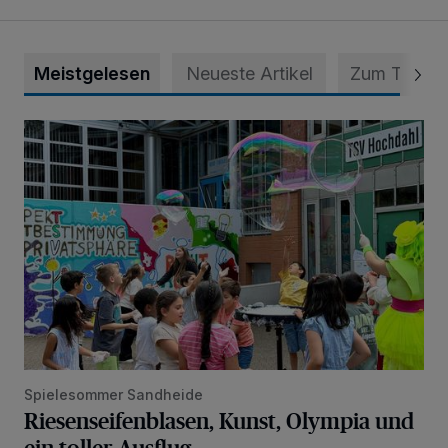
Meistgelesen
Neueste Artikel
Zum Thema
Riesenseifenblasen, Kunst, Olympia und ein toller Ausflug
Spielesommer Sandheide
Riesenseifenblasen, Kunst, Olympia und
ein toller Ausflug