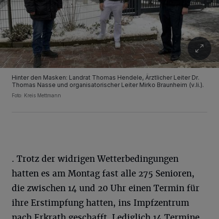
Hinter den Masken: Landrat Thomas Hendele, Ärztlicher Leiter Dr.
Thomas Nasse und organisatorischer Leiter Mirko Braunheim (v.li.).
Foto: Kreis Mettmann
. Trotz der widrigen Wetterbedingungen
hatten es am Montag fast alle 275 Senioren,
die zwischen 14 und 20 Uhr einen Termin für
ihre Erstimpfung hatten, ins Impfzentrum
nach Erkrath geschafft. Lediglich 14 Termine