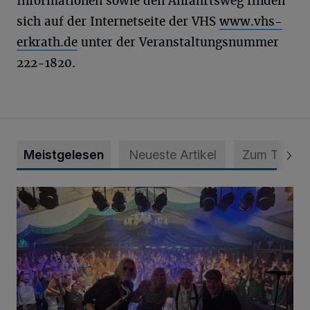
Informationen sowie den Anfahrtsweg finden
sich auf der Internetseite der VHS
www.vhs-
erkrath.de
unter der Veranstaltungsnummer
222-1820.
Meistgelesen
Neueste Artikel
Zum Thema
Viele Bilder: Toller Auftakt des Unterbacher Schützenfeste