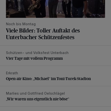
Noch bis Montag
Viele Bilder: Toller Auftakt des
Unterbacher Schützenfestes
Schützen- und Volksfest Unterbach
Vier Tage mit vollem Programm
Vier Tage mit vollem Programm
Erkrath
Open-air-Kino: „Michael“ im Toni-Turek-Stadion
Open-air-Kino: „Michael“ im Toni-Turek-Stadion
Marlies und Gottfried Oelschlägel
„Wir waren uns eigentlich nie böse“
„Wir waren uns eigentlich nie böse“