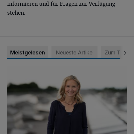
informieren und für Fragen zur Verfügung
stehen.
Meistgelesen
Neueste Artikel
Zum Thema
Appell für teilweise Freigabe des Seitenstreifens auf der A