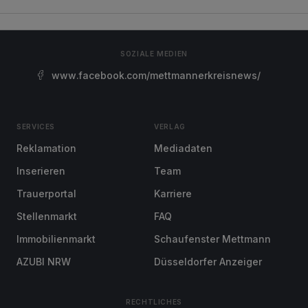
SOZIALE MEDIEN
www.facebook.com/mettmannerkreisnews/
SERVICES
VERLAG
Reklamation
Mediadaten
Inserieren
Team
Trauerportal
Karriere
Stellenmarkt
FAQ
Immobilienmarkt
Schaufenster Mettmann
AZUBI NRW
Düsseldorfer Anzeiger
RECHTLICHES