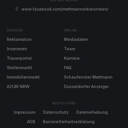
SOZIALE MEDIEN
www.facebook.com/mettmannerkreisnews/
SERVICES
VERLAG
Reklamation
Mediadaten
Inserieren
Team
Trauerportal
Karriere
Stellenmarkt
FAQ
Immobilienmarkt
Schaufenster Mettmann
AZUBI NRW
Düsseldorfer Anzeiger
RECHTLICHES
Impressum
Datenschutz
Datenerhebung
AGB
Barrierefreiheitserklärung