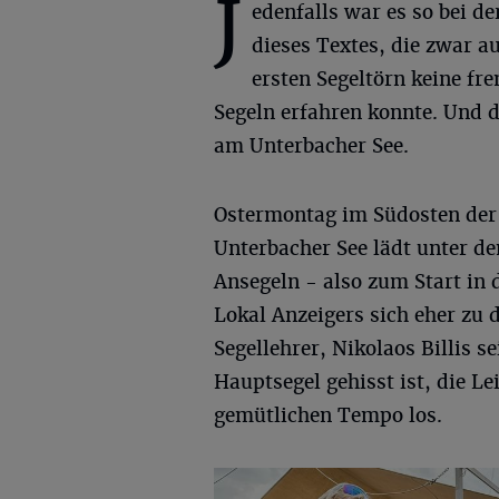
J
edenfalls war es so bei de
dieses Textes, die zwar a
ersten Segeltörn keine fr
Segeln erfahren konnte. Und d
am Unterbacher See.
Ostermontag im Südosten der
Unterbacher See lädt unter
Ansegeln - also zum Start in 
Lokal Anzeigers sich eher zu 
Segellehrer, Nikolaos Billis s
Hauptsegel gehisst ist, die L
gemütlichen Tempo los.