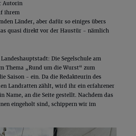
r Autorin
uf ihrem
emden Länder, aber dafür so einiges übers
as quasi direkt vor der Haustür - nämlich
 Landeshauptstadt: Die Segelschule am
 dem Thema „Rund um die Wurst“ zum
die Saison - ein. Da die Redakteurin des
den Landratten zählt, wird ihr ein erfahrener
ein Name, an die Seite gestellt. Nachdem das
einen eingeholt sind, schippern wir im