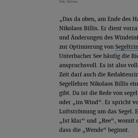
Foto: Delmar
„Das da oben, am Ende des Ha
Nikolaos Billis. Er dient vor
und Änderungen des Windeinfa
zur Optimierung von
Segeltr
Unterbacher See häufig die Ric
anspruchsvoll. Es ist also vo
Zeit darf auch die Redakteur
Segellehrer Nikolaos Billis ei
gibt. Da ist die Rede von se
oder „im Wind“. Er spricht v
Luftströmung um das Segel. 
„Ist klar“ und „Ree“, womit 
dass die „Wende“ beginnt.