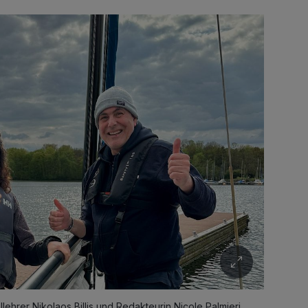
ehrer Nikolaos Billis und Redakteurin Nicole Palmieri.