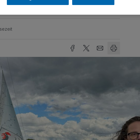
sezeit