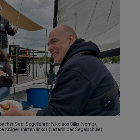
cher See: Segellehrer Nikolaos Billis (vorne),
lke Krüger (hinten links) (Leiterin der Segelschule)