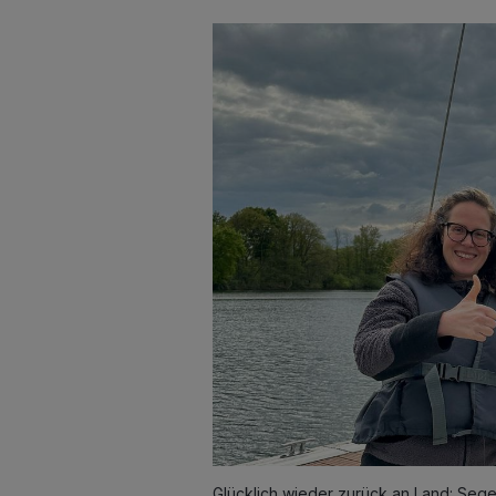
Glücklich wieder zurück an Land: Segell