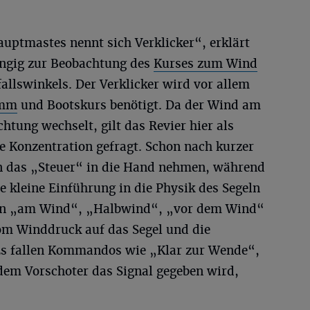
uptmastes nennt sich Verklicker“, erklärt
rangig zur Beobachtung des
Kurses zum Wind
llswinkels. Der Verklicker wird vor allem
imm
und Bootskurs benötigt. Da der Wind am
htung wechselt, gilt das Revier hier als
lle Konzentration gefragt. Schon nach kurzer
in das „Steuer“ in die Hand nehmen, während
ne kleine Einführung in die Physik des Segeln
geln „am Wind“, „Halbwind“, „vor dem Wind“
om Winddruck auf das Segel und die
Es fallen Kommandos wie „Klar zur Wende“,
dem Vorschoter das Signal gegeben wird,