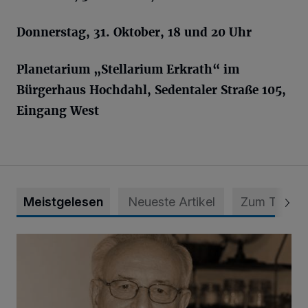
Donnerstag, 31. Oktober, 18 und 20 Uhr
Planetarium „
Stellarium
Erkrath“ im
Bürgerhaus
Hochdahl
,
Sedentaler
Straße 105,
Eingang West
Meistgelesen
Neueste Artikel
Zum Thema
SPD trauert um Klaus Hänsch