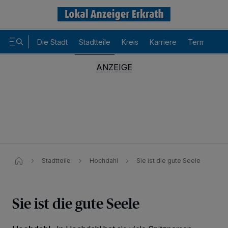
Die Stadt
Stadtteile
Kreis
Karriere
Termine
Stadtteile
Hochdahl
Sie ist die gute Seele
Sie ist die gute Seele