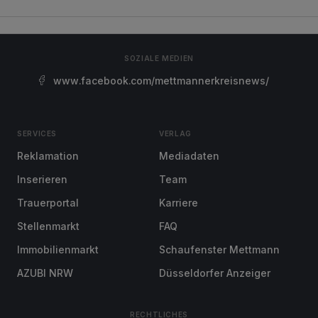
SOZIALE MEDIEN
www.facebook.com/mettmannerkreisnews/
SERVICES
VERLAG
Reklamation
Mediadaten
Inserieren
Team
Trauerportal
Karriere
Stellenmarkt
FAQ
Immobilienmarkt
Schaufenster Mettmann
AZUBI NRW
Düsseldorfer Anzeiger
RECHTLICHES