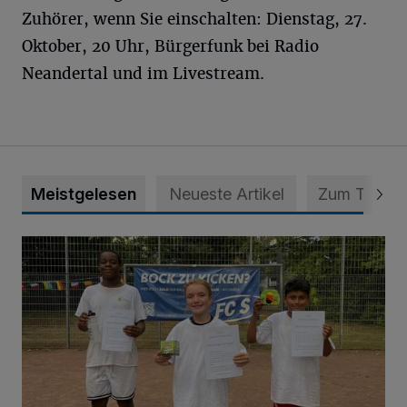
Zuhörer, wenn Sie einschalten: Dienstag, 27.
Oktober, 20 Uhr, Bürgerfunk bei Radio
Neandertal und im Livestream.
Meistgelesen
Neueste Artikel
Zum Thema
Bolzplatz-Tour: Viele Tore am Kalkumer Feld