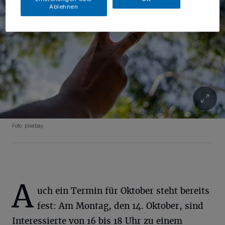
Ablehnen
Foto: pixabay
A
uch ein Termin für Oktober steht bereits
fest: Am Montag, den 14. Oktober, sind
Interessierte von 16 bis 18 Uhr zu einem