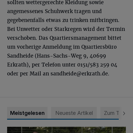
sollten wettergerechte Kleidung sowie
angemessenes Schuhwerk tragen und
gegebenenfalls etwas zu trinken mitbringen.
Bei Unwetter oder Starkregen wird der Termin
verschoben. Das Quartiersmanagement bittet
um vorherige Anmeldung im Quartiersbüro
Sandheide (Hans-Sachs-Weg 9, 40699
Erkrath), per Telefon unter 0151/583 259 04
oder per Mail an
sandheide@erkrath.de
.
Meistgelesen
Neueste Artikel
Zum Thema
Bolzplatz-Tour: Viele Tore am Kalkumer Feld