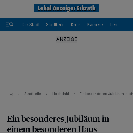
Die Stadt
Stadtteile
Kreis
Karriere
Termine
Stadtteile
Hochdahl
Ein besonderes Jubiläum in 
Ein besonderes Jubiläum in
einem besonderen Haus