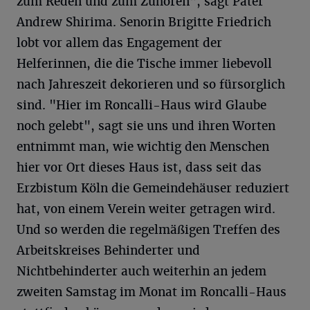
zum Reden und zum Zuhören", sagt Pater
Andrew Shirima. Senorin Brigitte Friedrich
lobt vor allem das Engagement der
Helferinnen, die die Tische immer liebevoll
nach Jahreszeit dekorieren und so fürsorglich
sind. "Hier im Roncalli-Haus wird Glaube
noch gelebt", sagt sie uns und ihren Worten
entnimmt man, wie wichtig den Menschen
hier vor Ort dieses Haus ist, dass seit das
Erzbistum Köln die Gemeindehäuser reduziert
hat, von einem Verein weiter getragen wird.
Und so werden die regelmäßigen Treffen des
Arbeitskreises Behinderter und
Nichtbehinderter auch weiterhin an jedem
zweiten Samstag im Monat im Roncalli-Haus