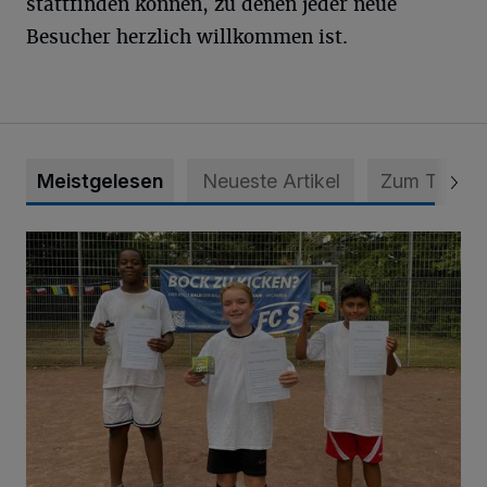
stattfinden können, zu denen jeder neue
Besucher herzlich willkommen ist.
Meistgelesen
Neueste Artikel
Zum Thema
Bolzplatz-Tour: Viele Tore am Kalkumer Feld