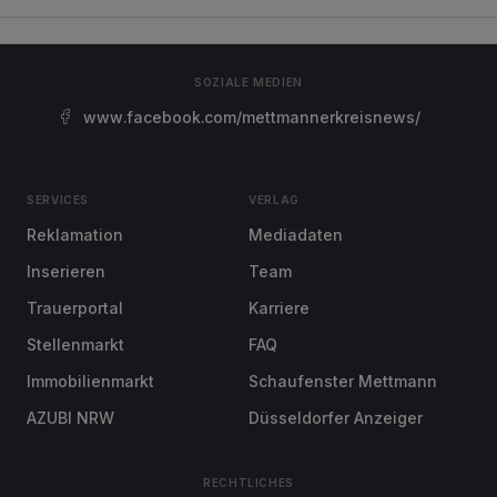
SOZIALE MEDIEN
www.facebook.com/mettmannerkreisnews/
SERVICES
VERLAG
Reklamation
Mediadaten
Inserieren
Team
Trauerportal
Karriere
Stellenmarkt
FAQ
Immobilienmarkt
Schaufenster Mettmann
AZUBI NRW
Düsseldorfer Anzeiger
RECHTLICHES