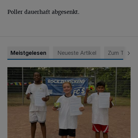
Poller dauerhaft abgesenkt.
Meistgelesen
Neueste Artikel
Zum Thema
Bolzplatz-Tour: Viele Tore am Kalkumer Feld