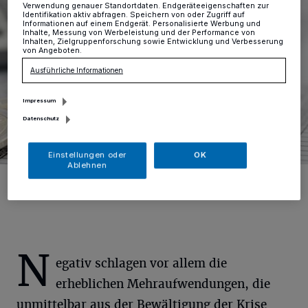
Verwendung genauer Standortdaten. Endgeräteeigenschaften zur
Identifikation aktiv abfragen. Speichern von oder Zugriff auf
Informationen auf einem Endgerät. Personalisierte Werbung und
Inhalte, Messung von Werbeleistung und der Performance von
Inhalten, Zielgruppenforschung sowie Entwicklung und Verbesserung
von Angeboten.
Ausführliche Informationen
Impressum
Datenschutz
Einstellungen oder
OK
Ablehnen
Foto: GettyImages-810150010
N
egativ schlagen vor allem die
erheblichen Mehraufwendungen, die
unmittelbar aus der Bewältigung der Krise