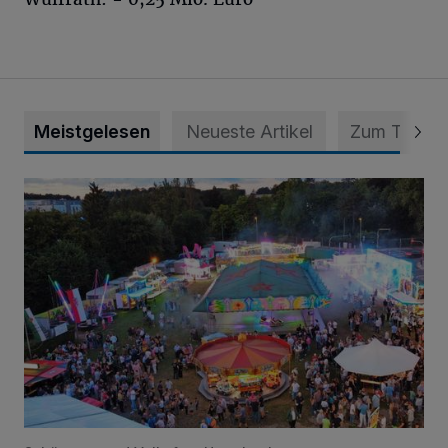
Meistgelesen
Neueste Artikel
Zum Thema
Vier Tage mit vollem Programm