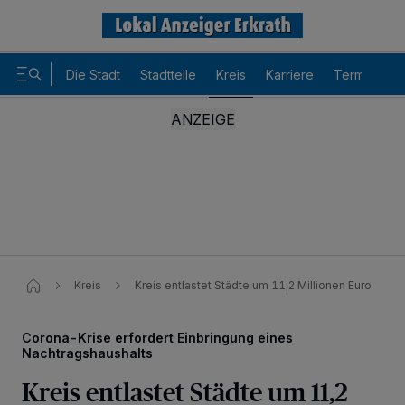
Die Stadt
Stadtteile
Kreis
Karriere
Termine
Kreis
Kreis entlastet Städte um 11,2 Millionen Euro
Corona-Krise erfordert Einbringung eines
Nachtragshaushalts
Kreis entlastet Städte um 11,2