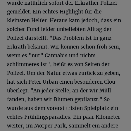
wurde natürlich sofort der Erkrather Polizei
gemeldet. Ein echtes Highlight für die
kleinsten Helfer. Heraus kam jedoch, dass ein
solcher Fund leider unbeliebten Alltag der
Polizei darstellt. "Das Problem ist in ganz
Erkrath bekannt. Wir können schon froh sein,
wenn es "nur" Cannabis und nichts
schlimmeres ist", heißt es von Seiten der
Polizei. Um der Natur etwas zurück zu geben,
hat sich Peter Urban einen besonderen Clou
überlegt. "An jeder Stelle, an der wir Müll
fanden, haben wir Blumen gepflanzt." So
wurde aus dem vorerst tristen Spielplatz ein
echtes Frühlingsparadies. Ein paar Kilometer
weiter, im Morper Park, sammelt ein andere