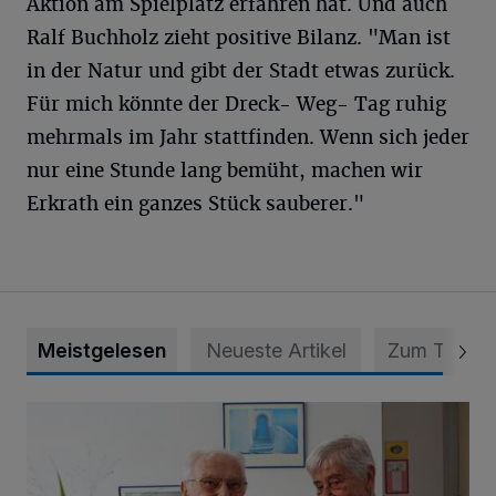
Aktion am Spielplatz erfahren hat. Und auch
Ralf Buchholz zieht positive Bilanz. "Man ist
in der Natur und gibt der Stadt etwas zurück.
Für mich könnte der Dreck- Weg- Tag ruhig
mehrmals im Jahr stattfinden. Wenn sich jeder
nur eine Stunde lang bemüht, machen wir
Erkrath ein ganzes Stück sauberer."
Meistgelesen
Neueste Artikel
Zum Thema
„Wir waren uns eigentlich nie böse“