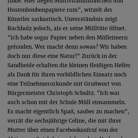
finde. Hier liegen Multivitaminflaschen und
Hustenbonbonpapiere rum", witzelt der
Künstler sarkastisch. Unverständnis zeigt
Buchholz jedoch, als er seine Mülltüte öffnet.
"Ich habe sogar Papier neben den Mülleimern
gefunden. Wer macht denn sowas? Wir haben
doch nur diese eine Natur!" Zurück in der
Sandheide erhalten die kleinen fleißigen Helfer
als Dank für ihren vorbildlichen Einsatz noch
eine Teilnehmerurkunde mit Grußwort von
Bürgermeister Christoph Schultz. "Ich war
auch schon mit der Schule Müll einsammeln.
Es macht eigentlich Spaß, sauber zu machen",
verrät die sechsjährige Celine, die mit ihrer
Mutter über einen Facebookaufruf von der