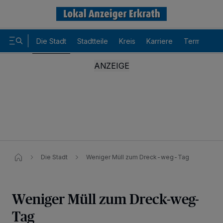
Die Stadt
Stadtteile
Kreis
Karriere
Termine
Die Stadt
Weniger Müll zum Dreck-weg-Tag
Weniger Müll zum Dreck-weg-
Tag