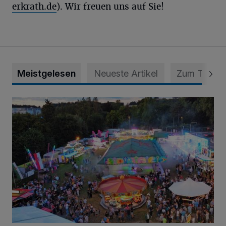
erkrath.de
). Wir freuen uns auf Sie!
Meistgelesen
Neueste Artikel
Zum Thema
Vier Tage mit vollem Programm