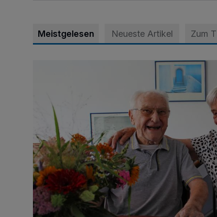
Meistgelesen
Neueste Artikel
Zum 
„Wir waren uns eigentlich nie böse“