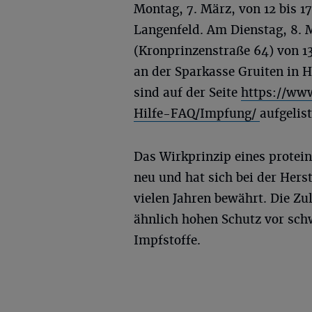
Montag, 7. März, von 12 bis 1
Langenfeld. Am Dienstag, 8. M
(Kronprinzenstraße 64) von 13
an der Sparkasse Gruiten in 
sind auf der Seite
https://ww
Hilfe-FAQ/Impfung/
aufgelis
Das Wirkprinzip eines protein
neu und hat sich bei der Hers
vielen Jahren bewährt. Die Z
ähnlich hohen Schutz vor sc
Impfstoffe.