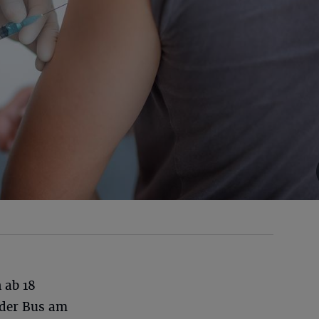
 ab 18
 der Bus am