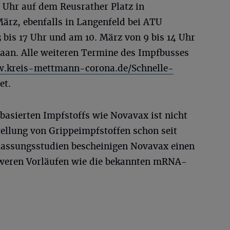
7 Uhr auf dem Reusrather Platz in
ärz, ebenfalls in Langenfeld bei ATU
 bis 17 Uhr und am 10. März von 9 bis 14 Uhr
Haan. Alle weiteren Termine des Impfbusses
w.kreis-mettmann-corona.de/Schnelle-
tet.
basierten Impfstoffs wie Novavax ist nicht
tellung von Grippeimpfstoffen schon seit
ulassungsstudien bescheinigen Novavax einen
hweren Vorläufen wie die bekannten mRNA-