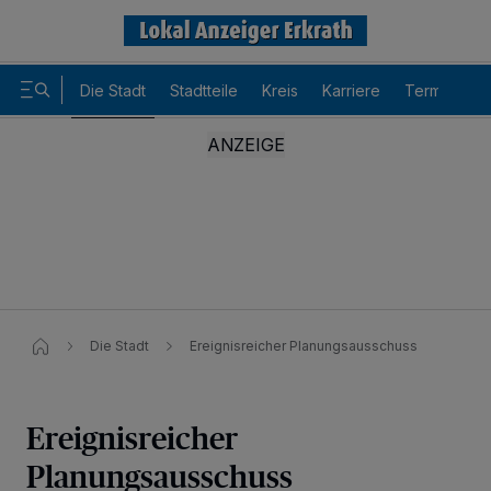
Die Stadt
Stadtteile
Kreis
Karriere
Termine
Die Stadt
Ereignisreicher Planungsausschuss
Ereignisreicher
Planungsausschuss