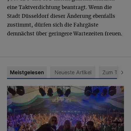
eine Taktverdichtung beantragt. Wenn die
Stadt Düsseldorf dieser Änderung ebenfalls
zustimmt, dürfen sich die Fahrgäste
demnächst über geringere Wartezeiten freuen.
Meistgelesen
Neueste Artikel
Zum Thema
Viele Bilder: Toller Auftakt des Unterbacher Schützenfeste