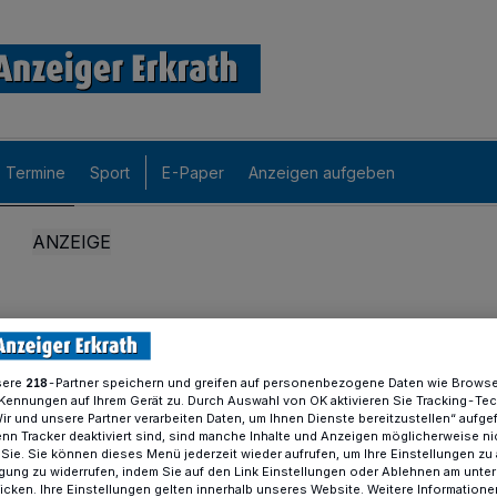
Termine
Sport
E-Paper
Anzeigen aufgeben
sere
-Partner speichern und greifen auf personenbezogene Daten wie Brows
218
Kennungen auf Ihrem Gerät zu. Durch Auswahl von OK aktivieren Sie Tracking-Te
Wir und unsere Partner verarbeiten Daten, um Ihnen Dienste bereitzustellen“ aufge
n Tracker deaktiviert sind, sind manche Inhalte und Anzeigen möglicherweise ni
r Sie. Sie können dieses Menü jederzeit wieder aufrufen, um Ihre Einstellungen zu
ligung zu widerrufen, indem Sie auf den Link Einstellungen oder Ablehnen am unte
icken. Ihre Einstellungen gelten innerhalb unseres Website. Weitere Informationen