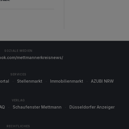
SOZIALE MEDIEN
ok.com/mettmannerkreisnews/
SERVICES
ortal
Stellenmarkt
Immobilienmarkt
AZUBI NRW
VERLAG
AQ
Schaufenster Mettmann
Düsseldorfer Anzeiger
RECHTLICHES