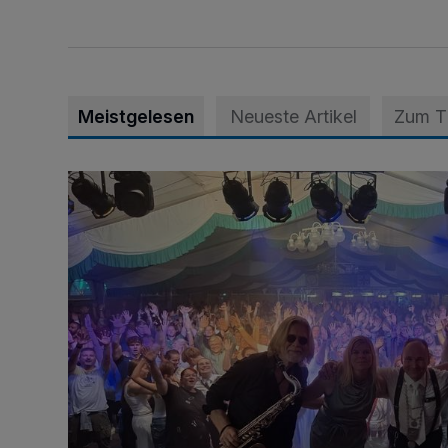
Meistgelesen
Neueste Artikel
Zum 
Viele Bilder: Toller Auftakt des Unterbacher Schütze