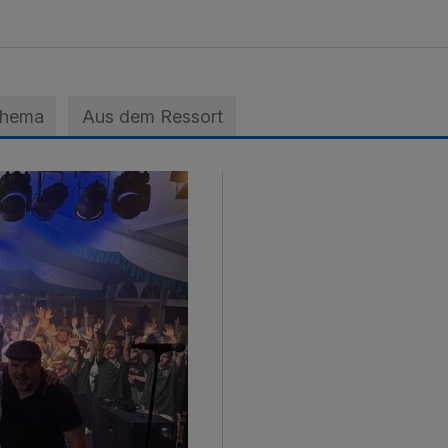
Thema
Aus dem Ressort
nfestes