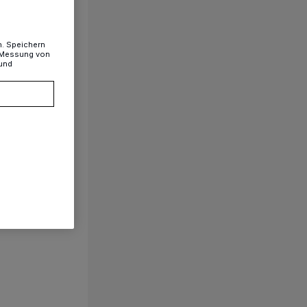
n. Speichern
, Messung von
 und