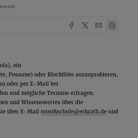
Lesezeit
ola), ein
e, Posaune) oder Blockflöte auszuprobieren,
19 oder per E-Mail bei
en und mögliche Termine erfragen.
nen und Wissenswertes über die
Sie über E-Mail
musikschule@erkrath.de
und