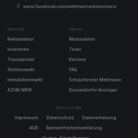
www.facebook.com/mettmannerkreisnews/
SERVICES
VERLAG
Reklamation
Mediadaten
Inserieren
Team
Trauerportal
Karriere
Stellenmarkt
FAQ
Immobilienmarkt
Schaufenster Mettmann
AZUBI NRW
Düsseldorfer Anzeiger
RECHTLICHES
Impressum
Datenschutz
Datenerhebung
AGB
Barrierefreiheitserklärung
Cookie-Einstellungen