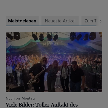
Meistgelesen
Neueste Artikel
Zum Thema
Viele Bilder: Toller Auftakt des Unterbacher Schützenfeste
Noch bis Montag
Viele Bilder: Toller Auftakt des