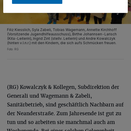
Filiz Kiesslich, Syla Zabeli, Tobias Wagemann, Annette Kirchhoff
(Vorsitzende Jugendhilfeausschuss), Birthe Johannsen-Larisch
(Kita-Leiterin), Ingrid Zint (stellv. Leiterin) und Andre Kowalczyk
(hinten v.l.n.r.) mit den Kindern, die sich aufs Schmücken freuen.
Foto: RG
(RG) Kowalczyk & Kollegen, Subdirektion der
Generali und Wagemann & Zabeli,
Sanitärbetrieb, sind geschäftlich Nachbarn auf
der Neanderstraße. Zum Jahresende ist gut zu
tun und so arbeiten sie manchmal auch am