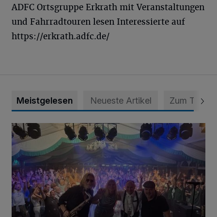
ADFC Ortsgruppe Erkrath mit Veranstaltungen
und Fahrradtouren lesen Interessierte auf
https://erkrath.adfc.de/
Meistgelesen
Neueste Artikel
Zum Thema
Viele Bilder: Toller Auftakt des Unterbacher Schützenfeste