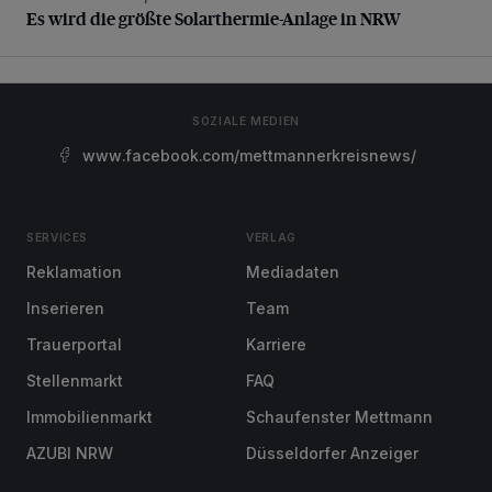
Es wird die größte Solarthermie-Anlage in NRW
SOZIALE MEDIEN
www.facebook.com/mettmannerkreisnews/
SERVICES
VERLAG
Reklamation
Mediadaten
Inserieren
Team
Trauerportal
Karriere
Stellenmarkt
FAQ
Immobilienmarkt
Schaufenster Mettmann
AZUBI NRW
Düsseldorfer Anzeiger