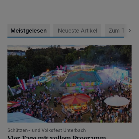
Meistgelesen
Neueste Artikel
Zum Thema
Vier Tage mit vollem Programm
Schützen- und Volksfest Unterbach
Vier Tage mit vollem Programm