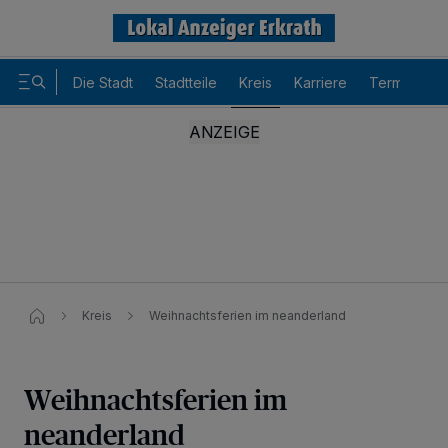
Die Stadt
Stadtteile
Kreis
Karriere
Termine
Kreis
Weihnachtsferien im neanderland
Weihnachtsferien im
neanderland