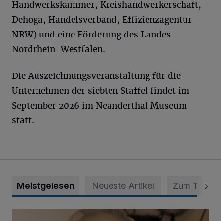
Handwerkskammer, Kreishandwerkerschaft,
Dehoga, Handelsverband, Effizienzagentur
NRW) und eine Förderung des Landes
Nordrhein-Westfalen.
Die Auszeichnungsveranstaltung für die
Unternehmen der siebten Staffel findet im
September 2026 im Neanderthal Museum
statt.
Meistgelesen
Neueste Artikel
Zum Thema
SPD trauert um Klaus Hänsch