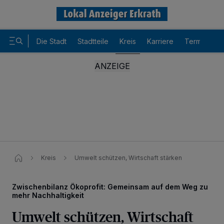
Die Stadt
Stadtteile
Kreis
Karriere
Termine
Kreis
Umwelt schützen, Wirtschaft stärken
Zwischenbilanz Ökoprofit: Gemeinsam auf dem Weg zu
mehr Nachhaltigkeit
Umwelt schützen, Wirtschaft