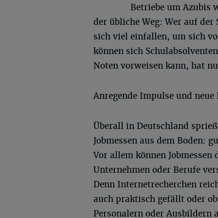
Betriebe um Azubis w
der übliche Weg: Wer auf der
sich viel einfallen, um sich v
können sich Schulabsolvente
Noten vorweisen kann, hat nun
Anregende Impulse und neue 
Überall in Deutschland sprieß
Jobmessen aus dem Boden: gut
Vor allem können Jobmessen d
Unternehmen oder Berufe versc
Denn Internetrecherchen reic
auch praktisch gefällt oder 
Personalern oder Ausbildern 