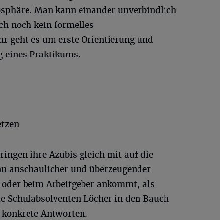
mosphäre. Man kann einander unverbindlich
ich noch kein formelles
r geht es um erste Orientierung und
g eines Praktikums.
etzen
ringen ihre Azubis gleich mit auf die
n anschaulicher und überzeugender
f oder beim Arbeitgeber ankommt, als
ie Schulabsolventen Löcher in den Bauch
 konkrete Antworten.