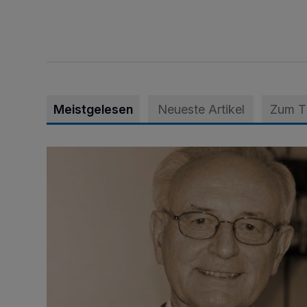
Meistgelesen
Neueste Artikel
Zum 
SPD trauert um Klaus Hänsch