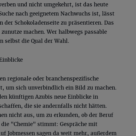
erben und nicht umgekehrt, ist das heute
 Suche nach geeignetem Nachwuchs ist, lässt
on der Schokoladenseite zu präsentieren. Das
n zunutze machen. Wer halbwegs passable
 selbst die Qual der Wahl.
Einblicke
en regionale oder branchenspezifische
, um sich unverbindlich ein Bild zu machen.
en künftigen Azubis neue Einblicke in
haffen, die sie andernfalls nicht hätten.
hen nicht aus, um zu erkunden, ob der Beruf
ob die "Chemie" stimmt: Gespräche mit
auf Jobmessen sagen da weit mehr, außerdem