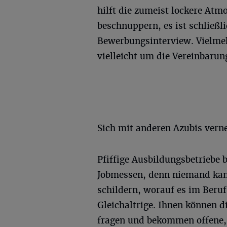
hilft die zumeist lockere At
beschnuppern, es ist schließl
Bewerbungsinterview. Vielmeh
vielleicht um die Vereinbarun
Sich mit anderen Azubis vern
Pfiffige Ausbildungsbetriebe b
Jobmessen, denn niemand kan
schildern, worauf es im Beru
Gleichaltrige. Ihnen können d
fragen und bekommen offene,