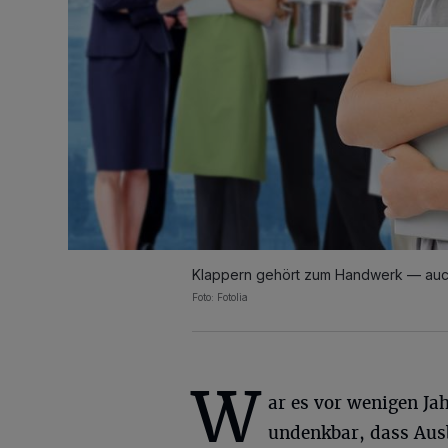
Klappern gehört zum Handwerk — auch 
Foto: Fotolia
W
ar es vor wenigen Ja
undenkbar, dass Aus