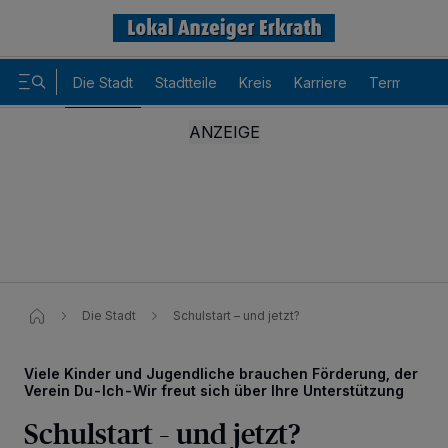
Die Stadt
Stadtteile
Kreis
Karriere
Termine
Die Stadt
Schulstart – und jetzt?
Viele Kinder und Jugendliche brauchen Förderung, der
Verein Du-Ich-Wir freut sich über Ihre Unterstützung
Schulstart – und jetzt?