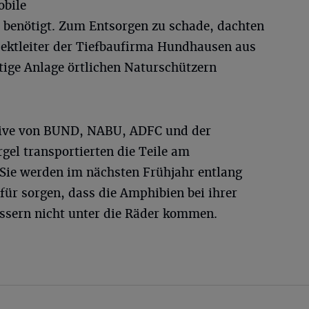
obile
 benötigt. Zum Entsorgen zu schade, dachten
ojektleiter der Tiefbaufirma Hundhausen aus
tige Anlage örtlichen Naturschützern
ktive von BUND, NABU, ADFC und der
gel transportierten die Teile am
Sie werden im nächsten Frühjahr entlang
ür sorgen, dass die Amphibien bei ihrer
sern nicht unter die Räder kommen.