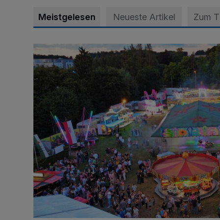
Meistgelesen
Neueste Artikel
Zum 
Vier Tage mit vollem Programm