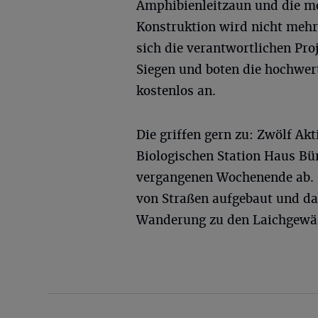
Amphibienleitzaun und die m
Konstruktion wird nicht mehr
sich die verantwortlichen Pr
Siegen und boten die hochwer
kostenlos an.
Die griffen gern zu: Zwölf A
Biologischen Station Haus Bür
vergangenen Wochenende ab. 
von Straßen aufgebaut und daf
Wanderung zu den Laichgewäs