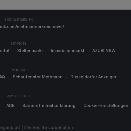
SOZIALE MEDIEN
ok.com/mettmannerkreisnews/
SERVICES
ortal
Stellenmarkt
Immobilienmarkt
AZUBI NRW
VERLAG
AQ
Schaufenster Mettmann
Düsseldorfer Anzeiger
RECHTLICHES
AGB
Barrierefreiheitserklärung
Cookie-Einstellungen
genblatt | Alle Rechte vorbehalten