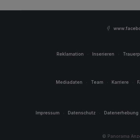
www.facebo
Reklamation
Inserieren
Trauerp
Mediadaten
Team
Karriere
F
Impressum
Datenschutz
Datenerhebung
© Panorama Anzei