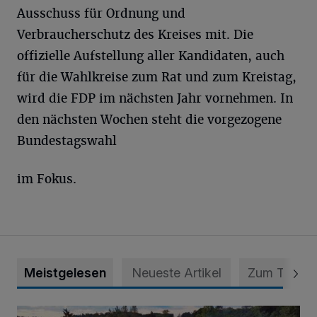
Ausschuss für Ordnung und
Verbraucherschutz des Kreises mit. Die
offizielle Aufstellung aller Kandidaten, auch
für die Wahlkreise zum Rat und zum Kreistag,
wird die FDP im nächsten Jahr vornehmen. In
den nächsten Wochen steht die vorgezogene
Bundestagswahl
im Fokus.
Meistgelesen
Neueste Artikel
Zum Thema
Vier Tage mit vollem Programm