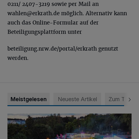
0211/ 2407-3219 sowie per Mail an
wahlen@erkrath.de
möglich. Alternativ kann
auch das Online-Formular auf der
Beteiligungsplattform unter
beteiligung.nrw.de/portal/erkrath genutzt
werden.
Meistgelesen
Neueste Artikel
Zum Thema
Vier Tage mit vollem Programm