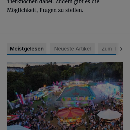
Tierknochen dabei. Zudem gibt es die
Möglichkeit, Fragen zu stellen.
Meistgelesen
Neueste Artikel
Zum Thema
Vier Tage mit vollem Programm