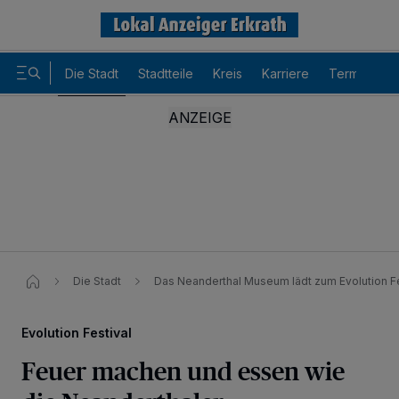
Die Stadt
Stadtteile
Kreis
Karriere
Termine
Die Stadt
Das Neanderthal Museum lädt zum Evolution Fe
Evolution Festival
Feuer machen und essen wie