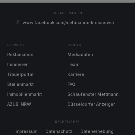
SOZIALE MEDIEN
www.facebook.com/mettmannerkreisnews/
SERVICES
VERLAG
Reklamation
Mediadaten
Inserieren
Team
Trauerportal
Karriere
Stellenmarkt
FAQ
Immobilienmarkt
Schaufenster Mettmann
AZUBI NRW
Düsseldorfer Anzeiger
RECHTLICHES
Impressum
Datenschutz
Datenerhebung