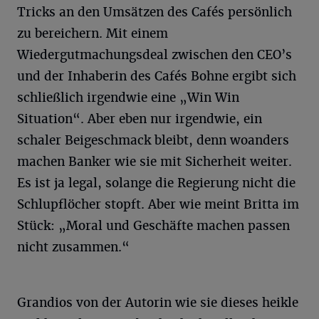
Tricks an den Umsätzen des Cafés persönlich
zu bereichern. Mit einem
Wiedergutmachungsdeal zwischen den CEO’s
und der Inhaberin des Cafés Bohne ergibt sich
schließlich irgendwie eine „Win Win
Situation“. Aber eben nur irgendwie, ein
schaler Beigeschmack bleibt, denn woanders
machen Banker wie sie mit Sicherheit weiter.
Es ist ja legal, solange die Regierung nicht die
Schlupflöcher stopft. Aber wie meint Britta im
Stück: „Moral und Geschäfte machen passen
nicht zusammen.“
Grandios von der Autorin wie sie dieses heikle