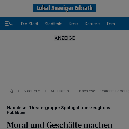
Die Stadt
Stadtteile
Kreis
Karriere
Termine
Stadtteile
Alt-Erkrath
Nachlese: Theater mit Spotl
Nachlese: Theatergruppe Spotlight überzeugt das
Publikum
Moral und Geschäfte machen