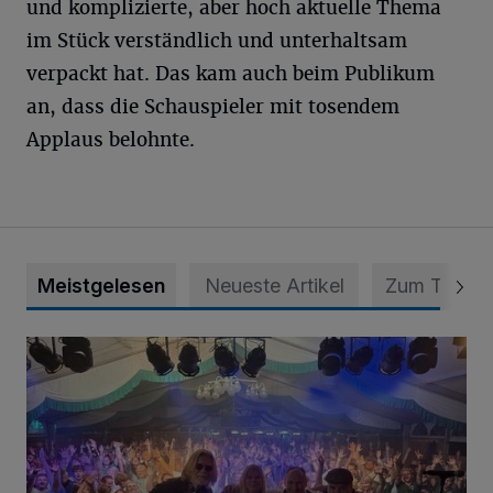
und komplizierte, aber hoch aktuelle Thema
im Stück verständlich und unterhaltsam
verpackt hat. Das kam auch beim Publikum
an, dass die Schauspieler mit tosendem
Applaus belohnte.
Meistgelesen
Neueste Artikel
Zum Thema
Viele Bilder: Toller Auftakt des Unterbacher Schützenfeste