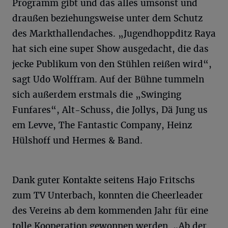
Programm gibt und das alles umsonst und
draußen beziehungsweise unter dem Schutz
des Markthallendaches. „Jugendhoppditz Raya
hat sich eine super Show ausgedacht, die das
jecke Publikum von den Stühlen reißen wird“,
sagt Udo Wolffram. Auf der Bühne tummeln
sich außerdem erstmals die „Swinging
Funfares“, Alt-Schuss, die Jollys, Dä Jung us
em Levve, The Fantastic Company, Heinz
Hülshoff und Hermes & Band.
Dank guter Kontakte seitens Hajo Fritschs
zum TV Unterbach, konnten die Cheerleader
des Vereins ab dem kommenden Jahr für eine
tolle Kooperation gewonnen werden. „Ab der