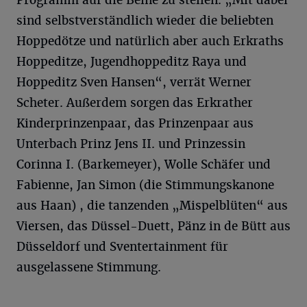
Programm auf die Beine zu stellen. „Mit dabei
sind selbstverständlich wieder die beliebten
Hoppedötze und natürlich aber auch Erkraths
Hoppeditze, Jugendhoppeditz Raya und
Hoppeditz Sven Hansen“, verrät Werner
Scheter. Außerdem sorgen das Erkrather
Kinderprinzenpaar, das Prinzenpaar aus
Unterbach Prinz Jens II. und Prinzessin
Corinna I. (Barkemeyer), Wolle Schäfer und
Fabienne, Jan Simon (die Stimmungskanone
aus Haan) , die tanzenden „Mispelblüten“ aus
Viersen, das Düssel-Duett, Pänz in de Bütt aus
Düsseldorf und Sventertainment für
ausgelassene Stimmung.