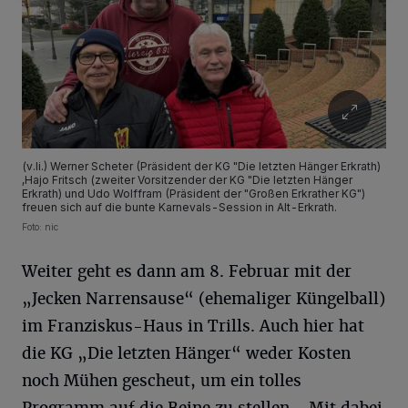
(v.li.) Werner Scheter (Präsident der KG "Die letzten Hänger Erkrath)
,Hajo Fritsch (zweiter Vorsitzender der KG "Die letzten Hänger
Erkrath) und Udo Wolffram (Präsident der "Großen Erkrather KG")
freuen sich auf die bunte Karnevals-Session in Alt-Erkrath.
Foto: nic
Weiter geht es dann am 8. Februar mit der
„Jecken Narrensause“ (ehemaliger Küngelball)
im Franziskus-Haus in Trills. Auch hier hat
die KG „Die letzten Hänger“ weder Kosten
noch Mühen gescheut, um ein tolles