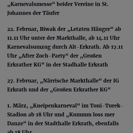
„Karnevalsmesse“ beider Vereine in
St
.
Johannes der Täufer
22. Februar, Biwak der „Letzten Hänger“ ab
11.11 Uhr unter der Markthalle, ab 14.11 Uhr
Karnevalsumzug durch Alt-Erkrath. Ab 17.11
Uhr „After
Zoch-Party
“ der „Großen
Erkrather
KG“ in der
Stadhalle
Erkrath
27. Februar, „Närrische Markthalle“ der IG
Erkrath und der „Großen
Erkrather
KG“
1. März, „Kneipenkarneval“ im
Toni-Turek-
Stadion
ab 18 Uhr und „
Kummm loss mer
Danze“
in der Stadthalle Erkrath, ebenfalls
ab 18 Uhr