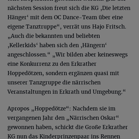
nächsten Session freut sich die KG ‚Die letzten
Hänger‘ mit dem OC Dance-Team über eine
eigene Tanztruppe“, verrät uns Hajo Fritsch.
„Auch die bekannten und beliebten
‚Kellerkids‘ haben sich den ‚Hängern‘
angeschlossen.“ „Wir bilden aber keineswegs
eine Konkurrenz zu den Erkrather
Hoppedötzen, sondern ergänzen quasi mit
unserer Tanzgruppe die närrischen
Veranstaltungen in Erkrath und Umgebung.“
Ap­ro­pos „Hoppedötze“: Nachdem sie im
vergangenen Jahr den „Närrischen Oskar“
gewonnen haben, schickt die Große Erkrather
KG nun das Kinderprinzenpaar ins Rennen