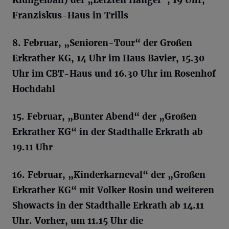
Klüngelball) der „Letzten Hänger“, 19 Uhr,
Franziskus-Haus in
Trills
8. Februar, „Senioren-Tour“ der Großen
Erkrather
KG, 14 Uhr im Haus
Bavier
, 15.30
Uhr im CBT-Haus und 16.30 Uhr im Rosenhof
Hochdahl
15. Februar, „Bunter Abend“ der „Großen
Erkrather KG“ in der Stadthalle Erkrath ab
19.11 Uhr
16. Februar, „Kinderkarneval“ der „Großen
Erkrather
KG“ mit Volker
Rosin
und weiteren
Showacts
in der Stadthalle Erkrath ab 14.11
Uhr. Vorher, um 11.15 Uhr die