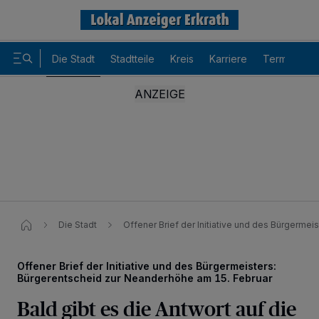
Die Stadt
Stadtteile
Kreis
Karriere
Termine
Die Stadt
Offener Brief der Initiative und des Bürgerme
Offener Brief der Initiative und des Bürgermeisters:
Bürgerentscheid zur Neanderhöhe am 15. Februar
Bald gibt es die Antwort auf die