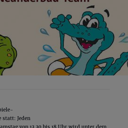
piele-
statt: Jeden
amstag von 13.30 bis 18 Uhr wird unter dem