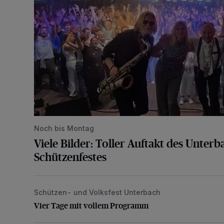
Noch bis Montag
Viele Bilder: Toller Auftakt des Unter
Schützenfestes
Schützen- und Volksfest Unterbach
Vier Tage mit vollem Programm
Vier Tage mit vollem Programm