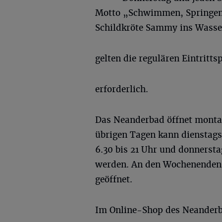
Motto „Schwimmen, Springen,
Schildkröte Sammy ins Wasser
gelten die regulären Eintritts
erforderlich.
Das Neanderbad öffnet montags
übrigen Tagen kann dienstags
6.30 bis 21 Uhr und donnerst
werden. An den Wochenenden i
geöffnet.
Im Online-Shop des Neanderb