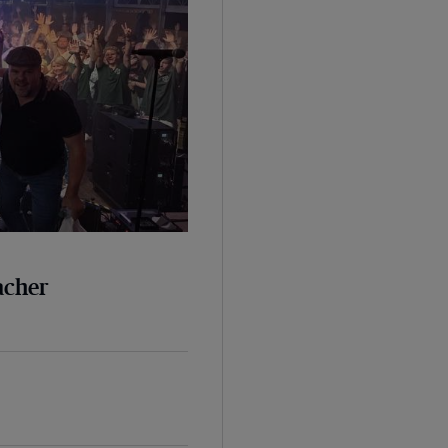
bacher