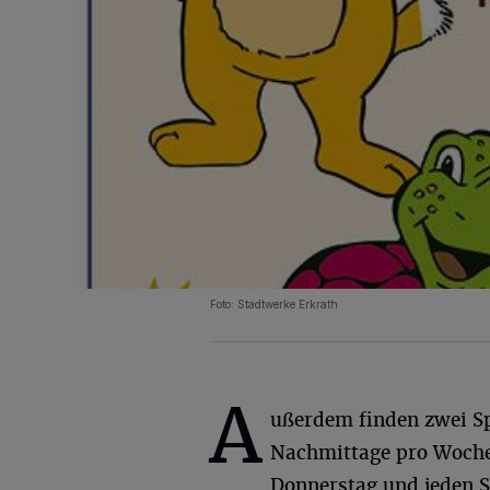
Foto: Stadtwerke Erkrath
A
ußerdem finden zwei S
Nachmittage pro Woche 
Donnerstag und jeden S