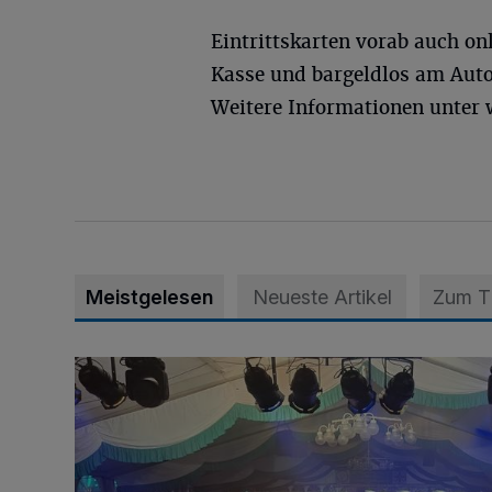
Eintrittskarten vorab auch onl
Kasse und bargeldlos am Auto
Weitere Informationen unter
Meistgelesen
Neueste Artikel
Zum 
Viele Bilder: Toller Auftakt des Unterbacher Schütze