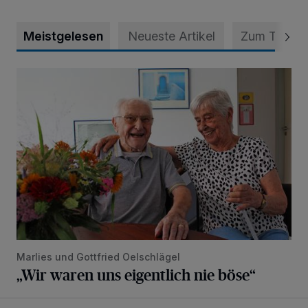
Meistgelesen
Neueste Artikel
Zum Thema
„Wir waren uns eigentlich nie böse“
Marlies und Gottfried Oelschlägel
„Wir waren uns eigentlich nie böse“