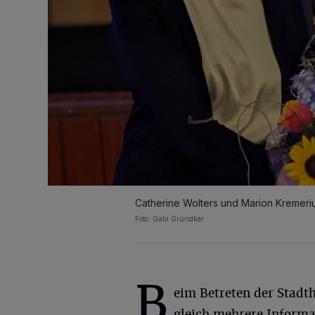
Catherine Wolters und Marion Kremeriu
Foto: Gabi Gründker
B
eim Betreten der Stadth
gleich mehrere Inform