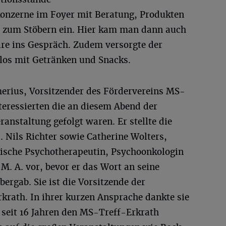
onzerne im Foyer mit Beratung, Produkten
 zum Stöbern ein. Hier kam man dann auch
äre ins Gespräch. Zudem versorgte der
nlos mit Getränken und Snacks.
erius, Vorsitzender des Fördervereins MS-
nteressierten die an diesem Abend der
anstaltung gefolgt waren. Er stellte die
 Nils Richter sowie Catherine Wolters,
gische Psychotherapeutin, Psychoonkologin
. A. vor, bevor er das Wort an seine
ergab. Sie ist die Vorsitzende der
krath. In ihrer kurzen Ansprache dankte sie
 seit 16 Jahren den MS-Treff-Erkrath