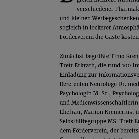
verschiedener Pharmak
und kleinen Werbegeschenken
sogleich in lockerer Atmosph
Förderverein die Gäste koste
Zunächst begrüßte Timo Krem
Treff Erkrath, die rund 100 I
Einladung zur Informationsver
Referenten Neurologe Dr. med.
Psychologin M. Sc., Psycholo
und Medienwissenschaftlerin M
Ehefrau, Marion Kremerius, üb
Selbsthilfegruppe MS-Treff Er
dem Förderverein, der bereits