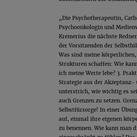
„Die Psychotherapeutin, Cathe
Psychoonkologin und Medienw
Kremerius die nächste Redneri
der Vorsitzenden der Selbsthi
Was sind meine körperlichen,
Strukturen schaffen: Wie kan
ich meine Werte lebe? 3. Pra
Strategie aus der Akzeptanz
unterstrich, wie wichtig es s
auch Grenzen zu setzen. Gren
Selbstfürsorge! In einer Übun
auf, einmal ihre eigenen kör
zu benennen. Wie kann man di