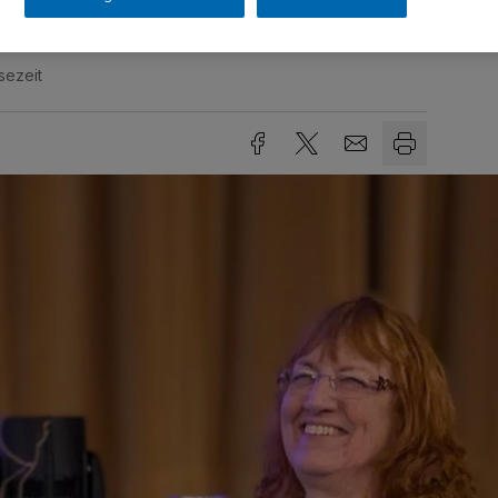
sezeit