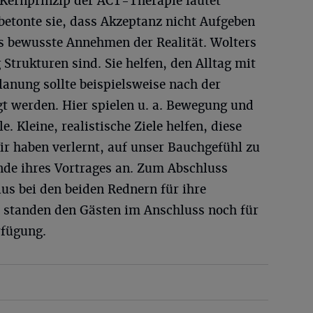
 Kernprinzip der ACT-Therapie lautet
betonte sie, dass Akzeptanz nicht Aufgeben
s bewusste Annehmen der Realität. Wolters
 Strukturen sind. Sie helfen, den Alltag mit
lanung sollte beispielsweise nach der
gt werden. Hier spielen u. a. Bewegung und
. Kleine, realistische Ziele helfen, diese
ir haben verlernt, auf unser Bauchgefühl zu
de ihres Vortrages an. Zum Abschluss
us bei den beiden Rednern für ihre
e standen den Gästen im Anschluss noch für
rfügung.