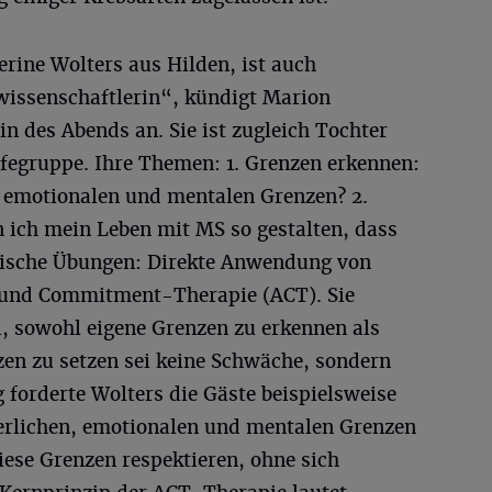
rine Wolters aus Hilden, ist auch
issenschaftlerin“, kündigt Marion
n des Abends an. Sie ist zugleich Tochter
lfegruppe. Ihre Themen: 1. Grenzen erkennen:
 emotionalen und mentalen Grenzen? 2.
n ich mein Leben mit MS so gestalten, dass
ktische Übungen: Direkte Anwendung von
- und Commitment-Therapie (ACT). Sie
ei, sowohl eigene Grenzen zu erkennen als
zen zu setzen sei keine Schwäche, sondern
g forderte Wolters die Gäste beispielsweise
perlichen, emotionalen und mentalen Grenzen
ese Grenzen respektieren, ohne sich