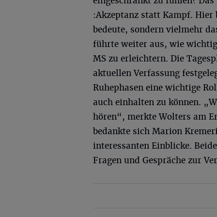
eingeschränkt zu fühlen? Das
:Akzeptanz statt Kampf. Hier 
bedeute, sondern vielmehr da
führte weiter aus, wie wichtig
MS zu erleichtern. Die Tagesp
aktuellen Verfassung festgele
Ruhephasen eine wichtige Rolle
auch einhalten zu können. „W
hören“, merkte Wolters am En
bedankte sich Marion Kremeri
interessanten Einblicke. Beid
Fragen und Gespräche zur Ve