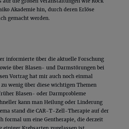
ies auf die großen Veranstaltungen wie Rock
iko Akademie hin, durch deren Erlöse
ich gemacht werden.
er informierte über die aktuelle Forschung
owie über Blasen- und Darmstörungen bei
esen Vortrag hat mir auch noch einmal
el zu wenig über diese wichtigen Themen
e früher Blasen- oder Darmprobleme
chneller kann man Heilung oder Linderung
hema stand die CAR-T-Zell-Therapie auf der
ch formal um eine Gentherapie, die derzeit
 einiger Krebsarten zugelassen ist.