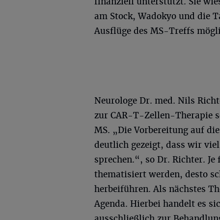
finanziell unterstützt. Sie w
am Stock, Wadokyo und die Ta
Ausflüge des MS-Treffs mögl
Neurologe Dr. med. Nils Richt
zur CAR-T-Zellen-Therapie s
MS. „Die Vorbereitung auf di
deutlich gezeigt, dass wir vi
sprechen.“, so Dr. Richter. J
thematisiert werden, desto s
herbeiführen. Als nächstes T
Agenda. Hierbei handelt es si
ausschließlich zur Behandlung