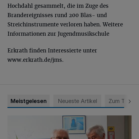
Hochdahl gesammelt, die im Zuge des
Brandereignisses rund 200 Blas- und
Streichinstrumente verloren haben. Weitere
Informationen zur Jugendmusikschule
Erkrath finden Interessierte unter
www.erkrath.de/jms.
Meistgelesen
Neueste Artikel
Zum Thema
„Wir waren uns eigentlich nie böse“