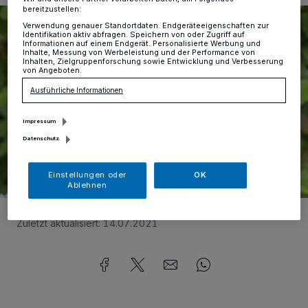
bereitzustellen:
Verwendung genauer Standortdaten. Endgeräteeigenschaften zur
Identifikation aktiv abfragen. Speichern von oder Zugriff auf
Informationen auf einem Endgerät. Personalisierte Werbung und
Inhalte, Messung von Werbeleistung und der Performance von
Inhalten, Zielgruppenforschung sowie Entwicklung und Verbesserung
von Angeboten.
Ausführliche Informationen
Impressum
Datenschutz
Einstellungen oder
OK
Ablehnen
Foto:
Gabriela Klosa
Zuletzt aktualisiert:
14.07.2021