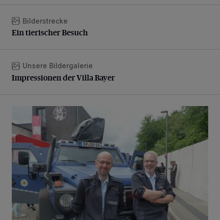
Bilderstrecke
Ein tierischer Besuch
Ein tierischer Besuch
Unsere Bildergalerie
Impressionen der Villa Bayer
Impressionen der Villa Bayer
Tag der offenen Tür bei der Freiwilligen Feuerwehr Erkrath