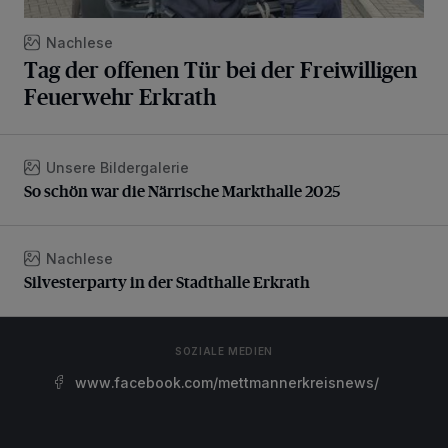
Nachlese
Tag der offenen Tür bei der Freiwilligen
Feuerwehr Erkrath
Unsere Bildergalerie
So schön war die Närrische Markthalle 2025
So schön war die Närrische Markthalle 2025
Nachlese
Silvesterparty in der Stadthalle Erkrath
Silvesterparty in der Stadthalle Erkrath
SOZIALE MEDIEN
www.facebook.com/mettmannerkreisnews/