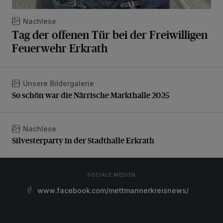
Nachlese
Tag der offenen Tür bei der Freiwilligen
Feuerwehr Erkrath
Unsere Bildergalerie
So schön war die Närrische Markthalle 2025
So schön war die Närrische Markthalle 2025
Nachlese
Silvesterparty in der Stadthalle Erkrath
Silvesterparty in der Stadthalle Erkrath
SOZIALE MEDIEN
www.facebook.com/mettmannerkreisnews/