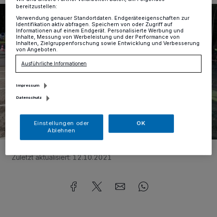
bereitzustellen:
Verwendung genauer Standortdaten. Endgeräteeigenschaften zur
Identifikation aktiv abfragen. Speichern von oder Zugriff auf
Informationen auf einem Endgerät. Personalisierte Werbung und
Inhalte, Messung von Werbeleistung und der Performance von
Inhalten, Zielgruppenforschung sowie Entwicklung und Verbesserung
von Angeboten.
Ausführliche Informationen
Impressum
Datenschutz
Einstellungen oder
OK
Ablehnen
Foto:
Uwe Arenz
Zuletzt aktualisiert:
12.10.2021