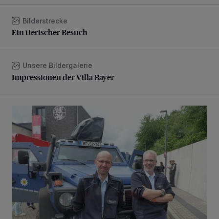
Bilderstrecke
Ein tierischer Besuch
Ein tierischer Besuch
Unsere Bildergalerie
Impressionen der Villa Bayer
Impressionen der Villa Bayer
Tag der offenen Tür bei der Freiwilligen Feuerwehr Erkrath