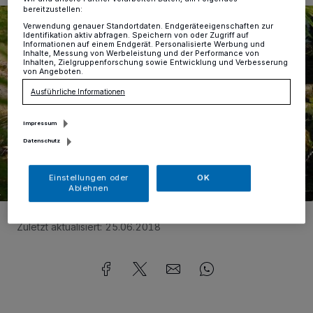
bereitzustellen:
Verwendung genauer Standortdaten. Endgeräteeigenschaften zur
Identifikation aktiv abfragen. Speichern von oder Zugriff auf
Informationen auf einem Endgerät. Personalisierte Werbung und
Inhalte, Messung von Werbeleistung und der Performance von
Inhalten, Zielgruppenforschung sowie Entwicklung und Verbesserung
von Angeboten.
Ausführliche Informationen
Impressum
Datenschutz
Einstellungen oder
OK
Ablehnen
Foto:
Achim Otto
Zuletzt aktualisiert:
25.06.2018