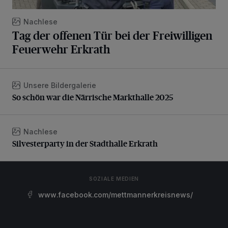
Nachlese
Tag der offenen Tür bei der Freiwilligen
Feuerwehr Erkrath
Unsere Bildergalerie
So schön war die Närrische Markthalle 2025
So schön war die Närrische Markthalle 2025
Nachlese
Silvesterparty in der Stadthalle Erkrath
Silvesterparty in der Stadthalle Erkrath
SOZIALE MEDIEN
www.facebook.com/mettmannerkreisnews/