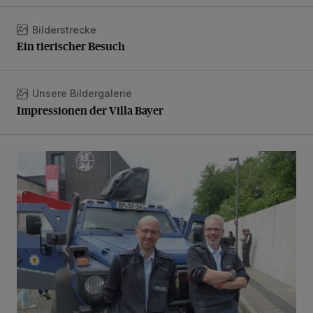
Bilderstrecke
Ein tierischer Besuch
Ein tierischer Besuch
Unsere Bildergalerie
Impressionen der Villa Bayer
Impressionen der Villa Bayer
Tag der offenen Tür bei der Freiwilligen Feuerwehr Erkrath